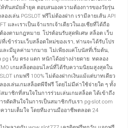
ห้ทันสมัยล้ำยุค ตอบสนองความต้องการของวัยรุ่น
ดลองเล่น PGSLOT ฟรีไม่ต้องฝาก เรามีลายเส้น API
T และเราเป็นเจ้าแรกเจ้าเดียวในเอเชียที่ได้ถือ
กต้องตามกฎหมาย. โปรต้อนรับสุดพิเศษ สล็อต เว็บ
ที่เข้าร่วมเว็บสล็อตใหม่ของเรา, ท่านจะได้รับโปร
ยและมีมูลค่ามากมาย. ไม่เพียงแค่โบนัสที่เริ่มต้น,
ต pg เว็บ ตรง แตก หนักได้อย่างง่ายดาย. ทดลอง
MO เกมสล็อตออนไลน์ที่ได้รับความนิยมสูงสุดใน
GSLOT เกมฟรี 100% ไม่ต้องฝากเงินแม้แต่บาทเดียว
องเล่นเกมสล็อตพีจีฟรี โดยไม่มีค่าใช้จ่ายใด ๆ ทั้ง
ก่สมาชิกที่สนใจในการร่วมเล่นเกมสล็อต ได้เข้าถึง
ารตัดสินใจในการเป็นสมาชิกกับเรา pg-slot.com
วยความเต็มใจ โดยทีมงานมืออาชีพตลอด 24
้องไม่พลาดกับ wow slot777 เครดิตฟรีทุกวัน แจกฟรี