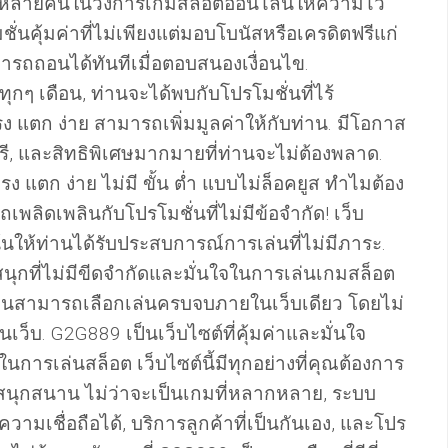
อที่หลายคนในวงการเกมสล็อตออนไลน์ให้ความไว้
ชั่นคุ้มค่าที่ไม่เพียงแต่มอบโบนัสหรือเครดิตฟรีแก่
สามารถถอนได้ทันทีเมื่อตอบสนองเงื่อนไข.
ุกๆ เดือน, ท่านจะได้พบกับโปรโมชั่นที่ไร้
ง แตก ง่าย สามารถเพิ่มมูลค่าให้กับท่าน. มีโอกาส
รี, และสิทธิพิเศษมากมายที่ท่านจะไม่ต้องพลาด.
รง แตก ง่าย ไม่มี ขั้น ต่ำ แบบไม่ล็อคยูส ทำไมต้อง
เพลิดเพลินกับโปรโมชั่นที่ไม่มีข้อจำกัด! เว็บ
้นให้ท่านได้รับประสบการณ์การเล่นที่ไม่มีภาระ.
นุกที่ไม่มีขีดจำกัดและมั่นใจในการเล่นเกมสล็อต
 ท่านสามารถเลือกเล่นครบจบภายในเว็บเดียว โดยไม่
นเว็บ. G2G889 เป็นเว็บไซต์ที่คุ้มค่าและมั่นใจ
ในการเล่นสล็อต เว็บไซต์นี้มีทุกอย่างที่คุณต้องการ
นุกสนาน ไม่ว่าจะเป็นเกมที่หลากหลาย, ระบบ
ามเชื่อถือได้, บริการลูกค้าที่เป็นกันเอง, และโปร