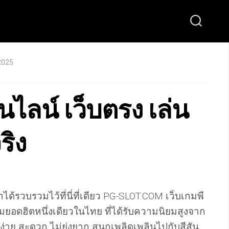
2025
ไลน์ เว็บตรง เล่น
ริง
ด้รวบรวมไว้ที่นี่ที่เดียว PG-SLOT.COM เว็บเกมพี
มยอดฮิตหนึ่งเดียวในไทย ที่ได้รับความนิยมสูงจาก
่นง่าย สะดวก ไม่ยุ่งยาก สนุกเพลิดเพลินไปกับสีสัน