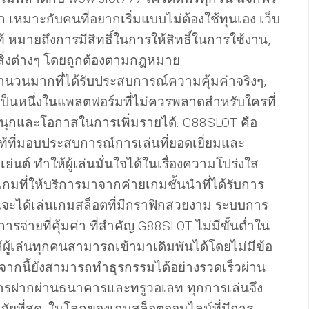
งยาก เหมาะกับคนที่อยากเริ่มแบบไม่ต้องใช้ทุนเอง เว็บ
ท้ หมายถึงการมีสิทธิ์ในการให้สิทธิ์ในการใช้งาน,
สิ่งต่างๆ โดยถูกต้องตามกฎหมาย.
จำนวนมากที่ได้รับประสบการณ์ความคุ้มค่าจริงๆ,
เป็นหนึ่งในแพลตฟอร์มที่ไม่ควรพลาดสำหรับใครที่
นุกและโอกาสในการเพิ่มรายได้. G88SLOT คือ
แท้ที่มอบประสบการณ์การเล่นที่ยอดเยี่ยมและ
่นต์ ทำให้ผู้เล่นมั่นใจได้ในเรื่องความโปร่งใส
กมที่ให้บริการมาจากค่ายเกมชั้นนำที่ได้รับการ
ุณจะได้เล่นเกมสล็อตที่มีกราฟิกสวยงาม ระบบการ
การจ่ายที่คุ้มค่า ที่สำคัญ G88SLOT ไม่มีขั้นต่ำใน
ู้เล่นทุกคนสามารถเข้ามาเดิมพันได้โดยไม่มีข้อ
ากนี้ยังสามารถทำธุรกรรมได้อย่างรวดเร็วผ่าน
งการฝากผ่านธนาคารและทรูวอเลท ทุกการเล่นจึง
ที่สุด. ในโลกของเกมสล็อตออนไลน์ที่มีการ