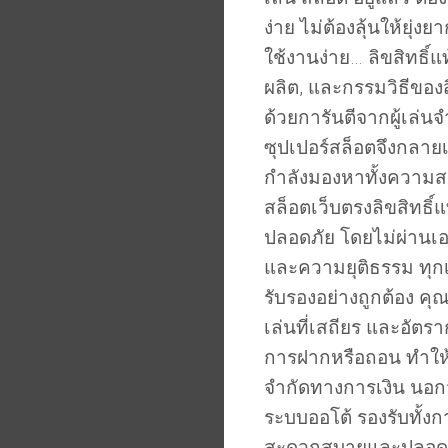
ง่าย ไม่ต้องลุ้นให้ยุ่
ใช้งานง่าย… ลิขสิทธิ์แ
ผลิต, และกรรมวิธีของ
ด้วยการันตีจากผู้เล่น
ซุปเปอร์สล็อตจึงกลาย
กำลังมองหาทั้งความส
สล็อตเว็บตรงลิขสิทธิ์
ปลอดภัย โดยไม่ผ่านเอเย
และความยุติธรรม ทุกเ
รับรองอย่างถูกต้อง ค
เล่นที่เสถียร และอัตรา
การฝากหรือถอน ทำให้ผ
จำกัดทางการเงิน นอกจ
ระบบออโต้ รองรับทั้
สะดวกสบายและปลอดภัย