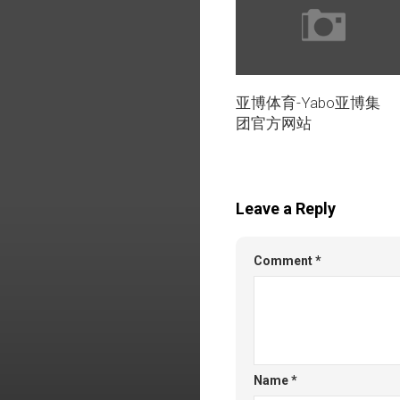
亚博体育-Yabo亚博集
团官方网站
Leave a Reply
Comment
*
Name
*