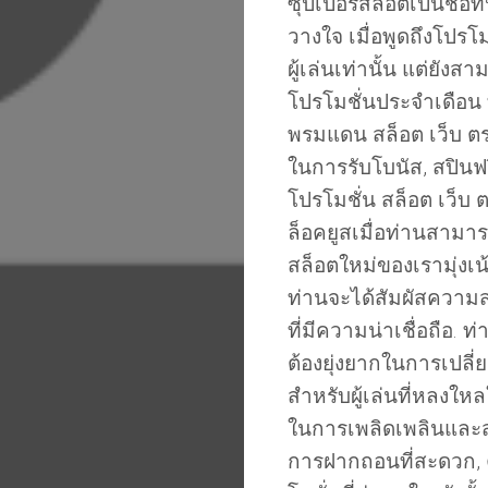
ซุปเปอร์สล็อตเป็นชื่
วางใจ เมื่อพูดถึงโปรโม
ผู้เล่นเท่านั้น แต่ยัง
โปรโมชั่นประจำเดือน ท
พรมแดน สล็อต เว็บ ตร
ในการรับโบนัส, สปินฟ
โปรโมชั่น สล็อต เว็บ ต
ล็อคยูสเมื่อท่านสามารถ
สล็อตใหม่ของเรามุ่งเน
ท่านจะได้สัมผัสความส
ที่มีความน่าเชื่อถือ.
ต้องยุ่งยากในการเปลี่ย
สำหรับผู้เล่นที่หลงใหล
ในการเพลิดเพลินและส
การฝากถอนที่สะดวก, คว