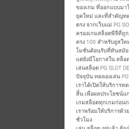
ของเกม ที่ออกแบบมาใ
ยุคใหม่ และที่สำคัญท
ตรง จากเว็บแม่ PG SOF
ครองเกมสล็อตพีจีที่ถู
ตรง 100 สำหรับยูสใหม่
โมชั่นต้อนรับที่ทันสมั
แต่ยังมีโอกาสใน สล็อ
เล่นสล็อต PG SLOT DE
ปัจจุบัน ทดลองเล่น P
เราได้เปิดให้บริการทดล
สิ้น เพื่อผลประโยชน์แ
เกมสล็อตทุกเกมก่อนก
เราพร้อมให้บริการด้
ชั่วโมง.
เล่น สล็อต อยู่แล้ว ต