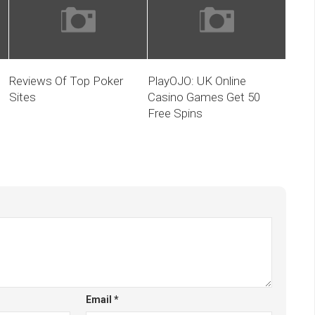
Reviews Of Top Poker
PlayOJO: UK Online
Sites
Casino Games Get 50
Free Spins
Email
*