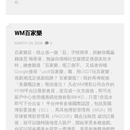
AI...
WM百家樂
MARCH 29, 2026 ·
0
百家樂莊：唔止係一個「莊」字咁簡單，拆解你嘅贏
錢迷思 喺香港，無論你係喺社交媒體定係朋友吹水
時，總會聽過「百家樂」呢三個字。 又或者你喺
Google搜尋「usdt百家樂」嘅… 用USDT玩百家樂，
係新潮流定係新陷阱？ 百家樂龍7：唔好再俾呢個
「美麗嘅誤會」呃你落注！ 凡在WM博彩公司合作的
PP88平台註冊新會員，並完成一次充值後，即可在
賬戶中心使用優惠碼兌換拎取88HKD，只需1倍流水
即可下分出金！ 平台仲有多個國際認證，包括英國
博彩委員會（GC）、馬耳他博彩管理局（MGA）同
菲律賓博彩管理局（PAGCOR）嘅合法執照 成功註冊
後，就可以隨時隨地登入賬戶，開始享受各種遊戲。
你可以同各國美女荷官一齊博奕，享受刺激嘅遊戲體