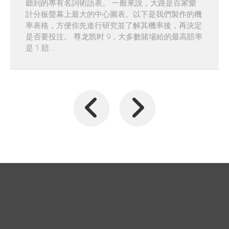
聽到的專有名詞術語表。 一般來說，大路是百家樂
計分板螢幕上最大的中心圖表。以下是我們製作的機
率表格，方便你先進行研究並了解其機率後，再決定
是否要投注。 尊龙凯时 9，大多數賭場給的最高賠率
是 1 賠...