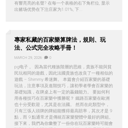
有響亮亮的名聲? 在每⼀个表格的右下⾓栏位, 显⽰
出赌场优势在下注庄家为1.01%, 下...
專家私藏的百家樂算牌法，規則、玩
法、公式完全攻略手冊！
MARCH 29, 2026 ·
0
pg电子 。 因為當代種族階層的思維，貴族不能與貧
民玩相同的遊戲，因此法國貴族也改良了一種相似的
遊戲 – Shimmy 希迷舞。 本篇會介紹百家樂的基礎
玩法，注意事項及進階技巧，讓初學者學會百家樂的
基礎知識，在牌桌上有一定的贏錢能力。 要如何利
用各種技巧在百家樂中獲勝呢？ 鐵路百家樂在歐洲
也十分受歡迎，尤其是在法國。 然而在此類型中，
只有三張人頭牌的牌組能獲得最高賠率，其次才是 9
點，而 9 點通常才是傳統百家樂變體中最好的牌組。
接下來，我們為你彙整了一份你在玩百家樂時可能會