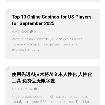
Top 10 Online Casinos for US Players
for September 2025
MAY 3, 2026 ·
0
Various casino rewards you can get as a VIP
include cashback, free games, free spins,
exclusive entry to...
使用先进AI技术将AI文本人性化 人性化
工具 免费且无限字数
APRIL 13, 2026 ·
0
AI-generated content might save time, but it can
silently harm your SEO if left unchecked. Don’t let